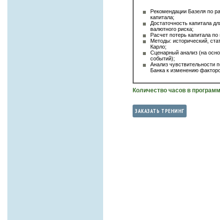
Рекомендации Базеля по р
капитала;
Достаточность капитала дл
валютного риска;
Расчет потерь капитала по
Методы: исторический, ста
Карло;
Сценарный анализ (на осно
событий);
Анализ чувствительности 
Банка к изменению факторо
Количество часов в програм
ЗАКАЗАТЬ ТРЕНИНГ